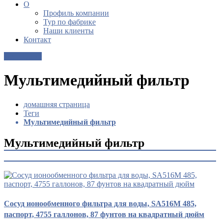
О
Профиль компании
Тур по фабрике
Наши клиенты
Контакт
Get a Quote
Мультимедийный фильтр
домашняя страница
Теги
Мультимедийный фильтр
Мультимедийный фильтр
Сосуд ионообменного фильтра для воды, SA516M 485,
паспорт, 4755 галлонов, 87 фунтов на квадратный дюйм