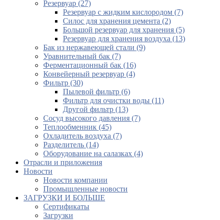
Резервуар (27)
Резервуар с жидким кислородом (7)
Силос для хранения цемента (2)
Большой резервуар для хранения (5)
Резервуар для хранения воздуха (13)
Бак из нержавеющей стали (9)
Уравнительный бак (7)
Ферментационный бак (16)
Конвейерный резервуар (4)
Фильтр (30)
Пылевой фильтр (6)
Фильтр для очистки воды (11)
Другой фильтр (13)
Сосуд высокого давления (7)
Теплообменник (45)
Охладитель воздуха (7)
Разделитель (14)
Оборудование на салазках (4)
Отрасли и приложения
Новости
Новости компании
Промышленные новости
ЗАГРУЗКИ И БОЛЬШЕ
Сертификаты
Загрузки