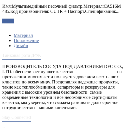
Имя:Мультимедийный песочный фильтр.Материал:СА516М
485.Код производителя: CUTR + Паспорт.Спецификация:...
опрос
Материал
Приложение
Дизайн
Танковая рота ДФК
ПРОИЗВОДИТЕЛЬ СОСУДА ПОД ДАВЛЕНИЕМ DFC CO.,
LTD. обеспечивает лучшее качество
сосуды под давлением
на
протяжении многих лет и пользуется доверием всех наших
клиентов по всему миру. Представляя надежные продукты,
такие как теплообменники, сепараторы и резервуары для
хранения с высоким уровнем безопасности, самые
современные технологии и все необходимые сертификаты
качества, мы уверены, что сможем развивать долгосрочное
сотрудничество с нашими клиентами.
Stay Connected