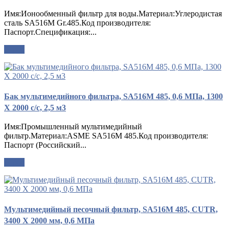
Имя:Ионообменный фильтр для воды.Материал:Углеродистая
сталь SA516M Gr.485.Код производителя:
Паспорт.Спецификация:...
опрос
Бак мультимедийного фильтра, SA516M 485, 0,6 МПа, 1300
X 2000 с/с, 2,5 м3
Имя:Промышленный мультимедийный
фильтр.Материал:ASME SA516M 485.Код производителя:
Паспорт (Российский...
опрос
Мультимедийный песочный фильтр, SA516M 485, CUTR,
3400 X 2000 мм, 0,6 МПа