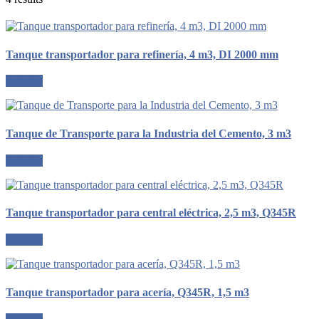
Tanque transportador para refinería, 4 m3, DI 2000 mm
Solicitar
Tanque de Transporte para la Industria del Cemento, 3 m3
Solicitar
Tanque transportador para central eléctrica, 2,5 m3, Q345R
Solicitar
Tanque transportador para acería, Q345R, 1,5 m3