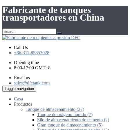
Fabricante de tanques
transportadores en China
Call Us
+86-311-85853028
Opening time
8:00-17:00 GMT+8
Email us
sales@dfctank.com
Toggle navigation
Casa
Productos
Tanque de almacenamiento (27)
Tanque de oxígeno líquido (7)
Silo de almacenamiento de cemento (2)
Gran tanque de almacenamiento (5)