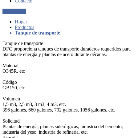
Contacto
Get a Quote
Hogar
Productos
Tanque de transporte
Tanque de transporte
DFC proporciona tanques de transporte duraderos requeridos para
plantas de energía y plantas de acero durante décadas.
Material
Q345R, etc
Código
GB150, etc...
Volumen
1,5 m3, 2,5 m3, 3 m3, 4 m3, etc.
396 galones, 660 galones, 792 galones, 1056 galones, etc.
Solicitud
Plantas de energía, plantas siderúrgicas, industria del cemento,
industria del yeso, industria de refinería, etc.
4 results