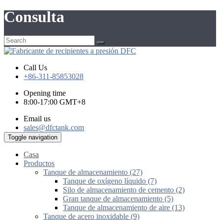
Consulta
Call Us
+86-311-85853028
Opening time
8:00-17:00 GMT+8
Email us
sales@dfctank.com
Toggle navigation
Casa
Productos
Tanque de almacenamiento (27)
Tanque de oxígeno líquido (7)
Silo de almacenamiento de cemento (2)
Gran tanque de almacenamiento (5)
Tanque de almacenamiento de aire (13)
Tanque de acero inoxidable (9)