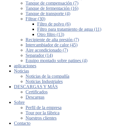
Tanque de compensación (7)
Tanque de fermentación (16)
Tanque de transporte (4)
Filtrar (30)
Filtro de polvo (6)
Filtro para tratamiento de agua (11)
Otro filtro (13)
Recipiente de alta presión (7)
Intercambiador de calor (45)
Aire acondicionado (7)
Separador (14)
Equipo montado sobre patines (4)
aplicaciones
Noticias
Noticias de la compañía
Noticias Industriales
DESCARGAS Y MÁS
Certificados
Descargas
Sobre
Perfil de la empresa
Tour por la fábrica
Nuestros clientes
Contacto