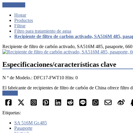
Get a Quote
Hogar
Productos
Filtrar
Filtro para tratamiento de agua
Recipiente de filtro de carbón activado, SA516M 485, pasap
Recipiente de filtro de carbón activado, SA516M 485, pasaporte, 660
Especificaciones/características clave
N º de Modelo.: DFC17-FWT10 Hits: 0
El fabricante de recipientes de filtro de carbón de China ofrece filtr
Solicitar
Etiquetas:
SA 516M Gr.485
Pasaporte