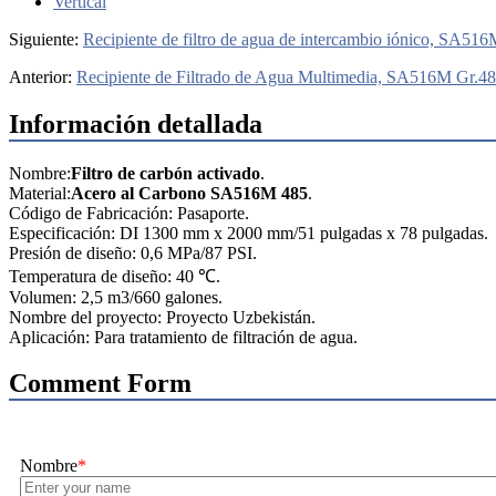
Vertical
Siguiente:
Recipiente de filtro de agua de intercambio iónico, SA516
Anterior:
Recipiente de Filtrado de Agua Multimedia, SA516M Gr.485
Información detallada
Nombre:
Filtro de carbón activado
.
Material:
Acero al Carbono SA516M 485
.
Código de Fabricación: Pasaporte.
Especificación: DI 1300 mm x 2000 mm/51 pulgadas x 78 pulgadas.
Presión de diseño: 0,6 MPa/87 PSI.
Temperatura de diseño: 40 ℃.
Volumen: 2,5 m3/660 galones.
Nombre del proyecto: Proyecto Uzbekistán.
Aplicación: Para tratamiento de filtración de agua.
Comment Form
Nombre
*