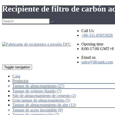
Recipiente de filtro de carbón 
Call Us
+86-311-85853028
Opening time
8:00-17:00 GMT+8
Email us
sales@dfctank.com
Toggle navigation
Casa
Productos
Tanque de almacenamiento (27)
Tanque de oxígeno líquido (7)
Silo de almacenamiento de cemento (2)
Gran tanque de almacenamiento (5)
Tanque de almacenamiento de aire (13)
Tanque de acero inoxidable (9)
Tanque de compensación (7)