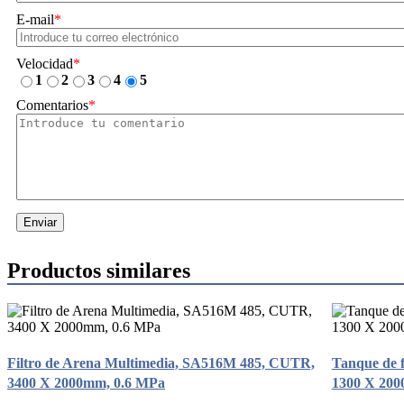
E-mail
*
Velocidad
*
1
2
3
4
5
Comentarios
*
Enviar
Productos similares
Filtro de Arena Multimedia, SA516M 485, CUTR,
Tanque de f
3400 X 2000mm, 0.6 MPa
1300 X 200