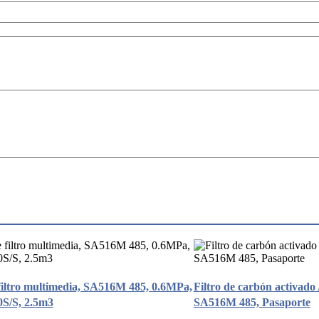
iltro multimedia, SA516M 485, 0.6MPa,
Filtro de carbón activad
0S/S, 2.5m3
SA516M 485, Pasaporte