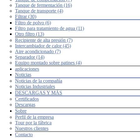
Tanque de fermentación (16)
Tanque de transporte (4)
Filtrar (30)
Filtro de polvo (6)
Filtro para tratamiento de agua (11)
Otro filtro (13)
Recipiente de alta presión (7)
Intercambiador de calor (45)
Aire acondicionado (7)
Separador (14)
Equipo montado sobre patines (4)
aplicaciones
Noticias
Noticias de la compañía
Noticias Industriales
DESCARGAS Y MÁS
Certificados
Descargas
Sobre
Perfil de la empresa
Tour por la fábrica
Nuestros clientes
Contacto