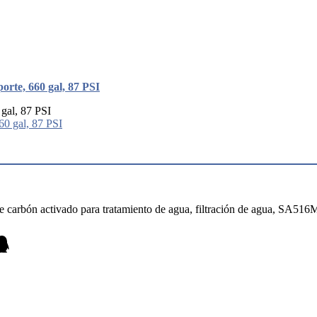
orte, 660 gal, 87 PSI
 gal, 87 PSI
o de carbón activado para tratamiento de agua, filtración de agua, SA51