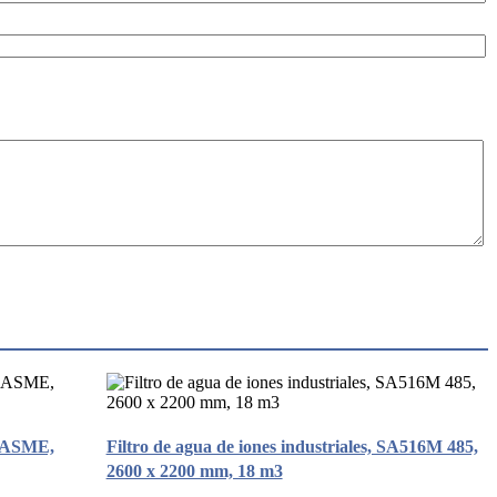
o ASME,
Filtro de agua de iones industriales, SA516M 485,
2600 x 2200 mm, 18 m3