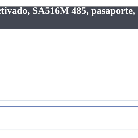
activado, SA516M 485, pasaporte, 