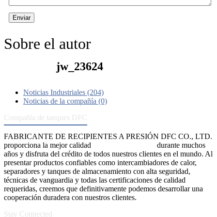
Enviar
Sobre el autor
jw_23624
Noticias Industriales (204)
Noticias de la compañía (0)
Compañía de tanques DFC
FABRICANTE DE RECIPIENTES A PRESIÓN DFC CO., LTD.
proporciona la mejor calidad
recipientes a presión
durante muchos
años y disfruta del crédito de todos nuestros clientes en el mundo. Al
presentar productos confiables como intercambiadores de calor,
separadores y tanques de almacenamiento con alta seguridad,
técnicas de vanguardia y todas las certificaciones de calidad
requeridas, creemos que definitivamente podemos desarrollar una
cooperación duradera con nuestros clientes.
Stay Connected