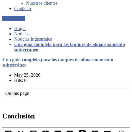
Nuestros clientes
Contacto
Get a Quote
Hogar
Noticias
Noticias Industriales
Una guía completa para los tanques de almacenamiento
subterráneo
Una guía completa para los tanques de almacenamiento
subterráneo
May 25, 2026
Hits: 0
On this page
Conclusión