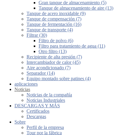
Gran tanque de almacenamiento (5)
Tanque de almacenamiento de aire (13)
Tanque de acero inoxidable (9)
Tanque de compensación (7)
Tanque de fermentación (16)
Tanque de transporte (4)
Filtrar (30)
Filtro de polvo (6)
Filtro para tratamiento de agua (11)
Otro filtro (13)
Recipiente de alta presión (7)
Intercambiador de calor (45)
Aire acondicionado (7)
Separador (14)
Equipo montado sobre patines (4)
aplicaciones
Noticias
Noticias de la compañía
Noticias Industriales
DESCARGAS Y MÁS
Certificados
Descargas
Sobre
Perfil de la empresa
Tour por la fábrica