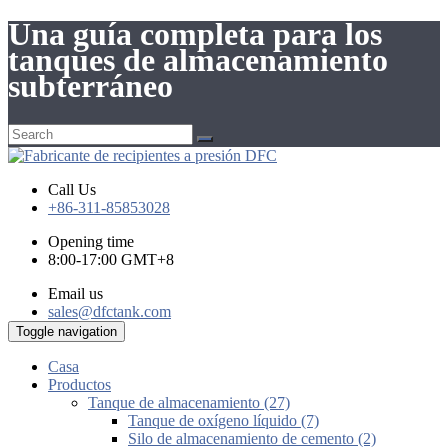
Una guía completa para los
tanques de almacenamiento
subterráneo
Call Us
+86-311-85853028
Opening time
8:00-17:00 GMT+8
Email us
sales@dfctank.com
Toggle navigation
Casa
Productos
Tanque de almacenamiento (27)
Tanque de oxígeno líquido (7)
Silo de almacenamiento de cemento (2)