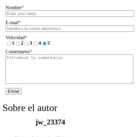
Nombre
*
E-mail
*
Velocidad
*
1
2
3
4
5
Comentarios
*
Enviar
Sobre el autor
jw_23374