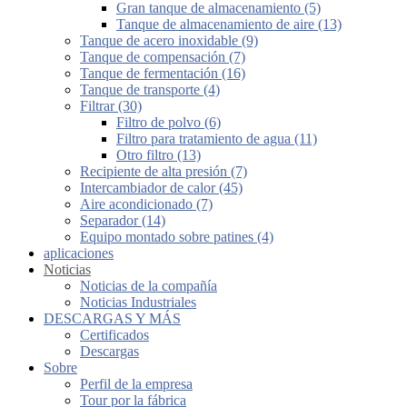
Gran tanque de almacenamiento (5)
Tanque de almacenamiento de aire (13)
Tanque de acero inoxidable (9)
Tanque de compensación (7)
Tanque de fermentación (16)
Tanque de transporte (4)
Filtrar (30)
Filtro de polvo (6)
Filtro para tratamiento de agua (11)
Otro filtro (13)
Recipiente de alta presión (7)
Intercambiador de calor (45)
Aire acondicionado (7)
Separador (14)
Equipo montado sobre patines (4)
aplicaciones
Noticias
Noticias de la compañía
Noticias Industriales
DESCARGAS Y MÁS
Certificados
Descargas
Sobre
Perfil de la empresa
Tour por la fábrica