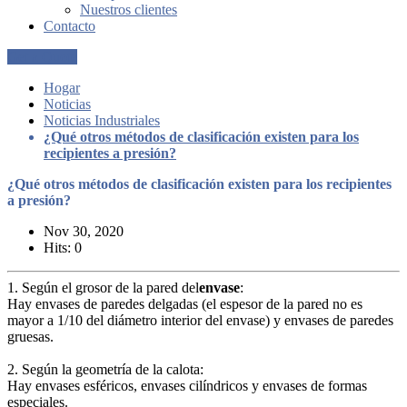
Nuestros clientes
Contacto
Get a Quote
Hogar
Noticias
Noticias Industriales
¿Qué otros métodos de clasificación existen para los
recipientes a presión?
¿Qué otros métodos de clasificación existen para los recipientes
a presión?
Nov 30, 2020
Hits: 0
1. Según el grosor de la pared del
envase
:
Hay envases de paredes delgadas (el espesor de la pared no es
mayor a 1/10 del diámetro interior del envase) y envases de paredes
gruesas.
2. Según la geometría de la calota:
Hay envases esféricos, envases cilíndricos y envases de formas
especiales.