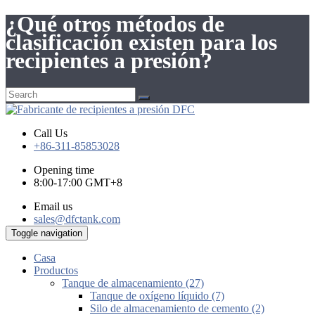
¿Qué otros métodos de
clasificación existen para los
recipientes a presión?
Call Us
+86-311-85853028
Opening time
8:00-17:00 GMT+8
Email us
sales@dfctank.com
Toggle navigation
Casa
Productos
Tanque de almacenamiento (27)
Tanque de oxígeno líquido (7)
Silo de almacenamiento de cemento (2)