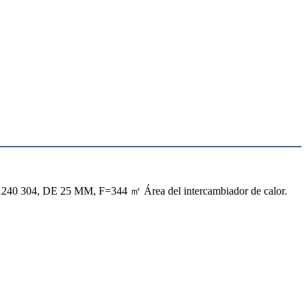
M A240 304, DE 25 MM, F=344 ㎡ Área del intercambiador de calor.