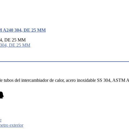
STM A240 304, DE 25 MM
304, DE 25 MM
z de tubos del intercambiador de calor, acero inoxidable SS 304, AST
e
etro exterior