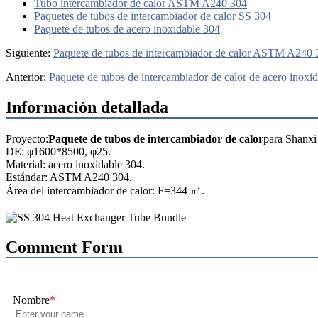
Tubo intercambiador de calor ASTM A240 304
Paquetes de tubos de intercambiador de calor SS 304
Paquete de tubos de acero inoxidable 304
Siguiente:
Paquete de tubos de intercambiador de calor ASTM A24
Anterior:
Paquete de tubos de intercambiador de calor de acero in
Información detallada
Proyecto:
Paquete de tubos de intercambiador de calor
para Shanxi
DE: φ1600*8500, φ25.
Material: acero inoxidable 304.
Estándar: ASTM A240 304.
Área del intercambiador de calor: F=344 ㎡.
Comment Form
Nombre
*