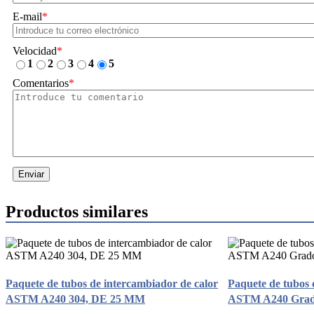
E-mail
*
Velocidad
*
1
2
3
4
5
Comentarios
*
Enviar
Productos similares
Paquete de tubos de intercambiador de calor
Paquete de tubos 
ASTM A240 304, DE 25 MM
ASTM A240 Grado