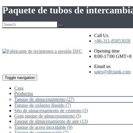
Paquete de tubos de intercamb
Call Us
+86-311-85853028
Opening time
8:00-17:00 GMT+8
Email us
sales@dfctank.com
Toggle navigation
Casa
Productos
Tanque de almacenamiento (27)
Tanque de oxígeno líquido (7)
Silo de almacenamiento de cemento (2)
Gran tanque de almacenamiento (5)
Tanque de almacenamiento de aire (13)
Tanque de acero inoxidable (9)
Tanque de compensación (7)