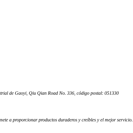
aterial
as
strial de Gaoyi, Qiu Qian Road No. 336, código postal: 051330
mete a proporcionar productos duraderos y creíbles y el mejor servicio.