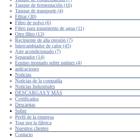
Tanque de fermentación (16)
Tanque de transporte (4)
Filtrar (30)
Filtro de polvo (6)
Filtro para tratamiento de agua (11)
Otro filtro (13)
Recipiente de alta presión (7)
Intercambiador de calor (45)
Aire acondicionado (7)
Separador (14)
Equipo montado sobre patines (4)
aplicaciones
Noticias
Noticias de la compañía
Noticias Industriales
DESCARGAS Y MÁS
Certificados
Descargas
Sobre
Perfil de la empresa
Tour por la fábrica
Nuestros clientes
Contacto