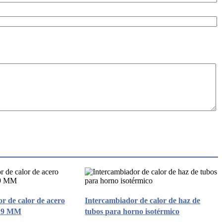
r de calor de acero
Intercambiador de calor de haz de
 19 MM
tubos para horno isotérmico