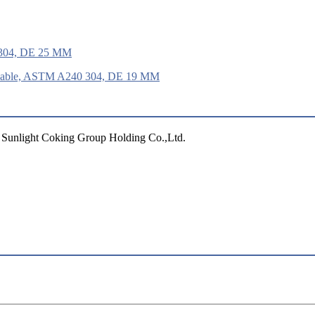
0 304, DE 25 MM
oxidable, ASTM A240 304, DE 19 MM
 Sunlight Coking Group Holding Co.,Ltd.