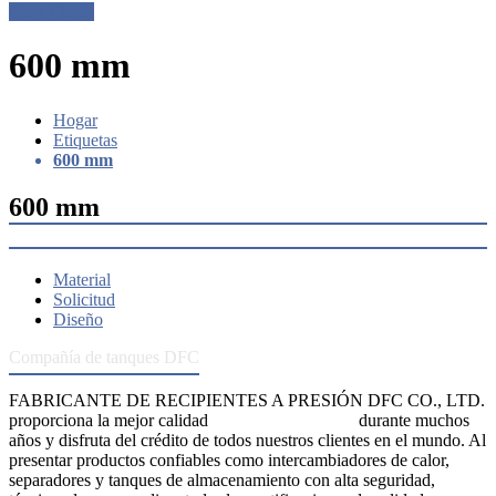
Get a Quote
600 mm
Hogar
Etiquetas
600 mm
600 mm
Material
Solicitud
Diseño
Compañía de tanques DFC
FABRICANTE DE RECIPIENTES A PRESIÓN DFC CO., LTD.
proporciona la mejor calidad
recipientes a presión
durante muchos
años y disfruta del crédito de todos nuestros clientes en el mundo. Al
presentar productos confiables como intercambiadores de calor,
separadores y tanques de almacenamiento con alta seguridad,