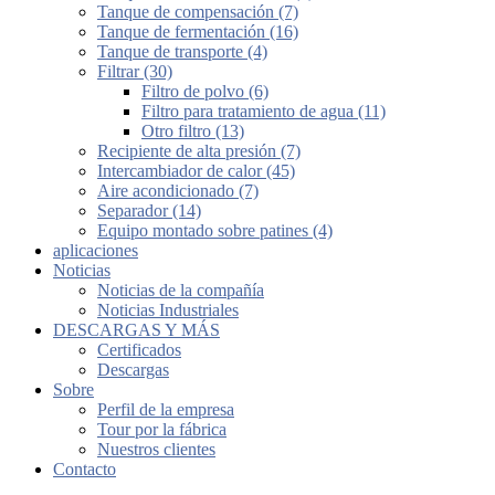
Tanque de compensación (7)
Tanque de fermentación (16)
Tanque de transporte (4)
Filtrar (30)
Filtro de polvo (6)
Filtro para tratamiento de agua (11)
Otro filtro (13)
Recipiente de alta presión (7)
Intercambiador de calor (45)
Aire acondicionado (7)
Separador (14)
Equipo montado sobre patines (4)
aplicaciones
Noticias
Noticias de la compañía
Noticias Industriales
DESCARGAS Y MÁS
Certificados
Descargas
Sobre
Perfil de la empresa
Tour por la fábrica
Nuestros clientes
Contacto