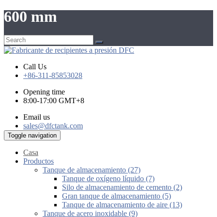
600 mm
Call Us
+86-311-85853028
Opening time
8:00-17:00 GMT+8
Email us
sales@dfctank.com
Toggle navigation
Casa
Productos
Tanque de almacenamiento (27)
Tanque de oxígeno líquido (7)
Silo de almacenamiento de cemento (2)
Gran tanque de almacenamiento (5)
Tanque de almacenamiento de aire (13)
Tanque de acero inoxidable (9)