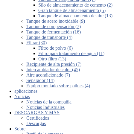
Silo de almacenamiento de cemento (2)
Gran tanque de almacenamiento (5)
Tanque de almacenamiento de aire (13)
Tanque de acero inoxidable (9)
Tanque de compensación (7)
Tanque de fermentación (16)
Tanque de transporte (4)
Filtrar (30)
Filtro de polvo (6)
Filtro para tratamiento de agua (11)
Otro filtro (13)
Recipiente de alta presión (7)
Intercambiador de calor (45)
Aire acondicionado (7)
Separador (14)
Equipo montado sobre patines (4)
aplicaciones
Noticias
Noticias de la compañía
Noticias Industriales
DESCARGAS Y MÁS
Certificados
Descargas
Sobre