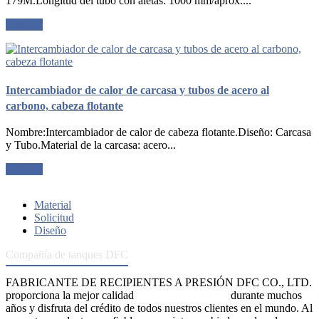
179M.Longitud del tubo con aletas: 1000 mm/aprox....
Solicitar
Intercambiador de calor de carcasa y tubos de acero al
carbono, cabeza flotante
Nombre:Intercambiador de calor de cabeza flotante.Diseño: Carcasa
y Tubo.Material de la carcasa: acero...
Solicitar
Material
Solicitud
Diseño
Compañía de tanques DFC
FABRICANTE DE RECIPIENTES A PRESIÓN DFC CO., LTD.
proporciona la mejor calidad
recipientes a presión
durante muchos
años y disfruta del crédito de todos nuestros clientes en el mundo. Al