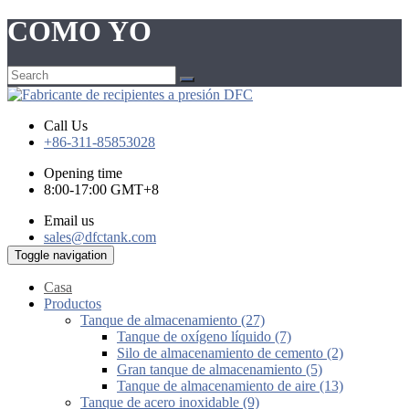
COMO YO
Call Us
+86-311-85853028
Opening time
8:00-17:00 GMT+8
Email us
sales@dfctank.com
Toggle navigation
Casa
Productos
Tanque de almacenamiento (27)
Tanque de oxígeno líquido (7)
Silo de almacenamiento de cemento (2)
Gran tanque de almacenamiento (5)
Tanque de almacenamiento de aire (13)
Tanque de acero inoxidable (9)