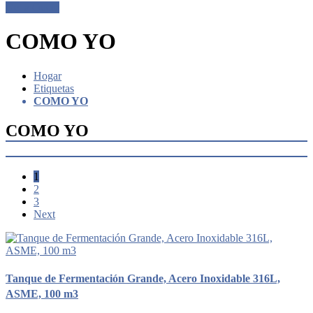
Get a Quote
COMO YO
Hogar
Etiquetas
COMO YO
COMO YO
1
2
3
Next
Tanque de Fermentación Grande, Acero Inoxidable 316L,
ASME, 100 m3