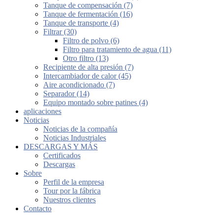
Tanque de compensación (7)
Tanque de fermentación (16)
Tanque de transporte (4)
Filtrar (30)
Filtro de polvo (6)
Filtro para tratamiento de agua (11)
Otro filtro (13)
Recipiente de alta presión (7)
Intercambiador de calor (45)
Aire acondicionado (7)
Separador (14)
Equipo montado sobre patines (4)
aplicaciones
Noticias
Noticias de la compañía
Noticias Industriales
DESCARGAS Y MÁS
Certificados
Descargas
Sobre
Perfil de la empresa
Tour por la fábrica
Nuestros clientes
Contacto