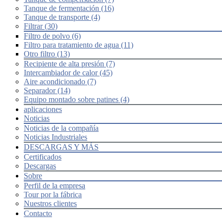
Tanque de fermentación (16)
Tanque de transporte (4)
Filtrar (30)
Filtro de polvo (6)
Filtro para tratamiento de agua (11)
Otro filtro (13)
Recipiente de alta presión (7)
Intercambiador de calor (45)
Aire acondicionado (7)
Separador (14)
Equipo montado sobre patines (4)
aplicaciones
Noticias
Noticias de la compañía
Noticias Industriales
DESCARGAS Y MÁS
Certificados
Descargas
Sobre
Perfil de la empresa
Tour por la fábrica
Nuestros clientes
Contacto