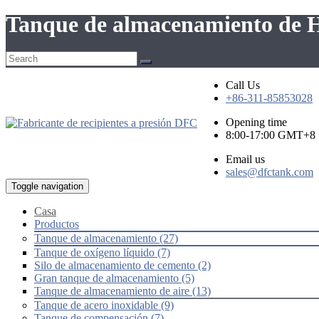
Tanque de almacenamiento de 
Call Us
+86-311-85853028
Opening time
8:00-17:00 GMT+8
Email us
sales@dfctank.com
Toggle navigation
Casa
Productos
Tanque de almacenamiento (27)
Tanque de oxígeno líquido (7)
Silo de almacenamiento de cemento (2)
Gran tanque de almacenamiento (5)
Tanque de almacenamiento de aire (13)
Tanque de acero inoxidable (9)
Tanque de compensación (7)