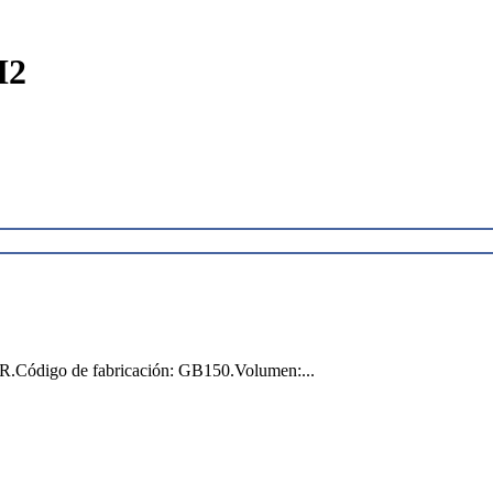
H2
.Código de fabricación: GB150.Volumen:...