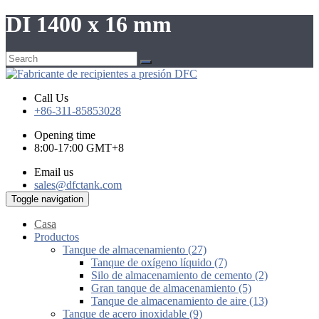
DI 1400 x 16 mm
Call Us
+86-311-85853028
Opening time
8:00-17:00 GMT+8
Email us
sales@dfctank.com
Toggle navigation
Casa
Productos
Tanque de almacenamiento (27)
Tanque de oxígeno líquido (7)
Silo de almacenamiento de cemento (2)
Gran tanque de almacenamiento (5)
Tanque de almacenamiento de aire (13)
Tanque de acero inoxidable (9)