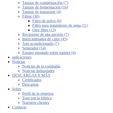
Tanque de compensación (7)
Tanque de fermentación (16)
Tanque de transporte (4)
Filtrar (30)
Filtro de polvo (6)
Filtro para tratamiento de agua (11)
Otro filtro (13)
Recipiente de alta presión (7)
Intercambiador de calor (45)
Aire acondicionado (7)
Separador (14)
Equipo montado sobre patines (4)
aplicaciones
Noticias
Noticias de la compañía
Noticias Industriales
DESCARGAS Y MÁS
Certificados
Descargas
Sobre
Perfil de la empresa
Tour por la fábrica
Nuestros clientes
Contacto