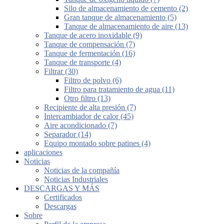
Silo de almacenamiento de cemento (2)
Gran tanque de almacenamiento (5)
Tanque de almacenamiento de aire (13)
Tanque de acero inoxidable (9)
Tanque de compensación (7)
Tanque de fermentación (16)
Tanque de transporte (4)
Filtrar (30)
Filtro de polvo (6)
Filtro para tratamiento de agua (11)
Otro filtro (13)
Recipiente de alta presión (7)
Intercambiador de calor (45)
Aire acondicionado (7)
Separador (14)
Equipo montado sobre patines (4)
aplicaciones
Noticias
Noticias de la compañía
Noticias Industriales
DESCARGAS Y MÁS
Certificados
Descargas
Sobre