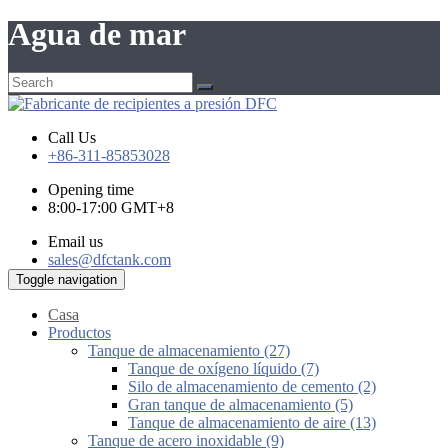
Agua de mar
Call Us
+86-311-85853028
Opening time
8:00-17:00 GMT+8
Email us
sales@dfctank.com
Toggle navigation
Casa
Productos
Tanque de almacenamiento (27)
Tanque de oxígeno líquido (7)
Silo de almacenamiento de cemento (2)
Gran tanque de almacenamiento (5)
Tanque de almacenamiento de aire (13)
Tanque de acero inoxidable (9)