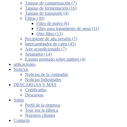
Tanque de compensación (7)
Tanque de fermentación (16)
Tanque de transporte (4)
Filtrar (30)
Filtro de polvo (6)
Filtro para tratamiento de agua (11)
Otro filtro (13)
Recipiente de alta presión (7)
Intercambiador de calor (45)
Aire acondicionado (7)
Separador (14)
Equipo montado sobre patines (4)
aplicaciones
Noticias
Noticias de la compañía
Noticias Industriales
DESCARGAS Y MÁS
Certificados
Descargas
Sobre
Perfil de la empresa
Tour por la fábrica
Nuestros clientes
Contacto