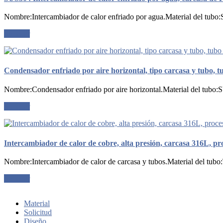
Nombre:Intercambiador de calor enfriado por agua.Material del tubo:
Solicitar
Condensador enfriado por aire horizontal, tipo carcasa y tubo,
Nombre:Condensador enfriado por aire horizontal.Material del tubo:S
Solicitar
Intercambiador de calor de cobre, alta presión, carcasa 316L, pr
Nombre:Intercambiador de calor de carcasa y tubos.Material del tub
Solicitar
Material
Solicitud
Diseño