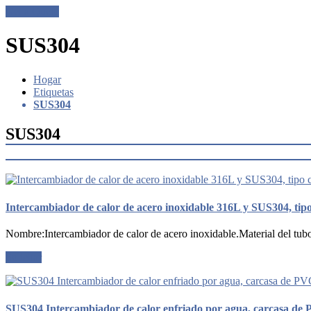
Get a Quote
SUS304
Hogar
Etiquetas
SUS304
SUS304
Intercambiador de calor de acero inoxidable 316L y SUS304, tipo
Nombre:Intercambiador de calor de acero inoxidable.Material del tub
Solicitar
SUS304 Intercambiador de calor enfriado por agua, carcasa de PV