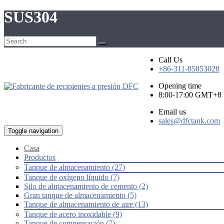
SUS304
Call Us
+86-311-85853028
Opening time
8:00-17:00 GMT+8
Email us
sales@dfctank.com
Toggle navigation
Casa
Productos
Tanque de almacenamiento (27)
Tanque de oxígeno líquido (7)
Silo de almacenamiento de cemento (2)
Gran tanque de almacenamiento (5)
Tanque de almacenamiento de aire (13)
Tanque de acero inoxidable (9)
Tanque de compensación (7)