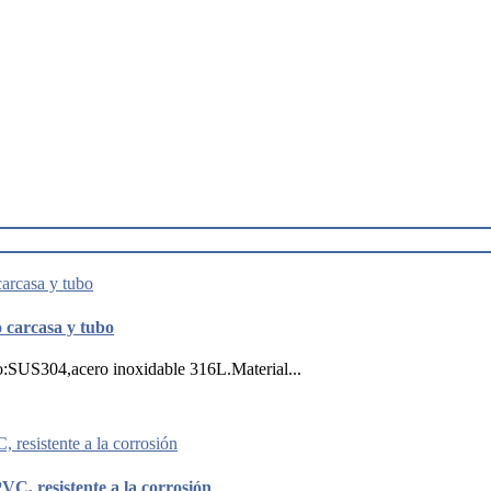
 carcasa y tubo
o:SUS304,acero inoxidable 316L.Material...
C, resistente a la corrosión