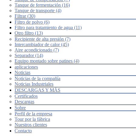
Tanque de fermentación (16)
Tanque de transporte (4)
Filtrar (30)
Filtro de polvo (6)
Filtro para tratamiento de agua (11)
Otro filtro (13)
Recipiente de alta presión (7)
Intercambiador de calor (45)
Aire acondicionado (7)
Separador (14)
Equipo montado sobre patines (4)
aplicaciones
Noticias
Noticias de la compañía
Noticias Industriales
DESCARGAS Y MÁS
Certificados
Descargas
Sobre
Perfil de la empresa
Tour por la fábrica
Nuestros clientes
Contacto