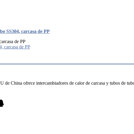
ubo SS304, carcasa de PP
 carcasa de PP
n U de China ofrece intercambiadores de calor de carcasa y tubos de tu