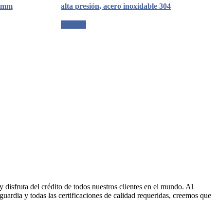
0 mm
alta presión, acero inoxidable 304
Solicitar
disfruta del crédito de todos nuestros clientes en el mundo. Al
uardia y todas las certificaciones de calidad requeridas, creemos que