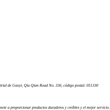
aterial
as
strial de Gaoyi, Qiu Qian Road No. 336, código postal: 051330
mete a proporcionar productos duraderos y creíbles y el mejor servicio.