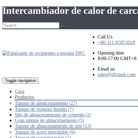
Intercambiador de calor de carc
Call Us
+86-311-85853028
Opening time
8:00-17:00 GMT+8
Email us
sales@dfctank.com
Toggle navigation
Casa
Productos
Tanque de almacenamiento (27)
Tanque de oxígeno líquido (7)
Silo de almacenamiento de cemento (2)
Gran tanque de almacenamiento (5)
Tanque de almacenamiento de aire (13)
Tanque de acero inoxidable (9)
Tanque de compensación (7)