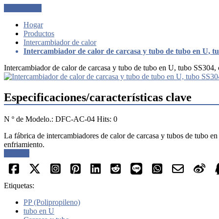
Get a Quote
Hogar
Productos
Intercambiador de calor
Intercambiador de calor de carcasa y tubo de tubo en U, t
Intercambiador de calor de carcasa y tubo de tubo en U, tubo SS304,
Especificaciones/características clave
N º de Modelo.: DFC-AC-04 Hits: 0
La fábrica de intercambiadores de calor de carcasa y tubos de tubo e
enfriamiento.
Solicitar
Etiquetas:
PP (Polipropileno)
tubo en U