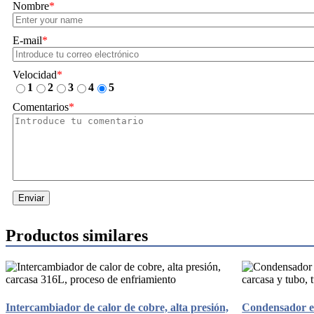
Nombre
*
E-mail
*
Velocidad
*
1
2
3
4
5
Comentarios
*
Enviar
Productos similares
Intercambiador de calor de cobre, alta presión,
Condensador en