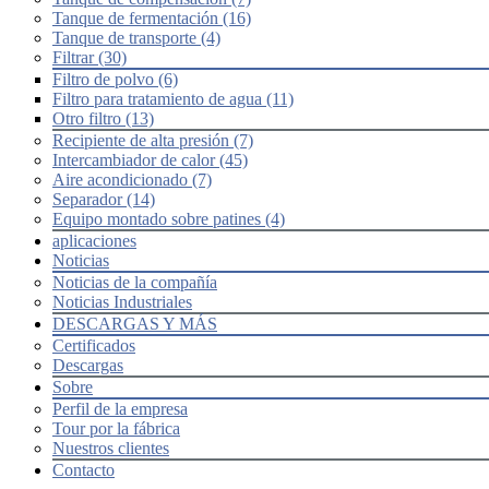
Tanque de fermentación (16)
Tanque de transporte (4)
Filtrar (30)
Filtro de polvo (6)
Filtro para tratamiento de agua (11)
Otro filtro (13)
Recipiente de alta presión (7)
Intercambiador de calor (45)
Aire acondicionado (7)
Separador (14)
Equipo montado sobre patines (4)
aplicaciones
Noticias
Noticias de la compañía
Noticias Industriales
DESCARGAS Y MÁS
Certificados
Descargas
Sobre
Perfil de la empresa
Tour por la fábrica
Nuestros clientes
Contacto