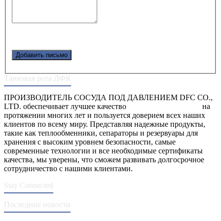
Добавить письмо
Танковая рота ДФК
ПРОИЗВОДИТЕЛЬ СОСУДА ПОД ДАВЛЕНИЕМ DFC CO.,
LTD. обеспечивает лучшее качество
сосуды под давлением
на
протяжении многих лет и пользуется доверием всех наших
клиентов по всему миру. Представляя надежные продукты,
такие как теплообменники, сепараторы и резервуары для
хранения с высоким уровнем безопасности, самые
современные технологии и все необходимые сертификаты
качества, мы уверены, что сможем развивать долгосрочное
сотрудничество с нашими клиентами.
Stay Connected
Последние новости