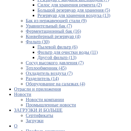
Силос для хранения цемента (2)
Большой резервуар для хранения (5)
Резервуар для хранения воздуха (13)
Бак из нержавеющей стали (9)
Уравнительный бак (7)
Ферментационный бак (16)
Конвейерный резервуар (4)
Фильтр (30)
Пылевой фильтр (6)
Фильтр для очистки воды (11)
Другой фильтр (13)
Сосуд высокого давления (7)
Теплообменник (45)
Охладитель воздуха (7)
Разделитель (14)
Оборудование на салазках (4)
Отрасли и приложения
Новости
Новости компании
Промышленные новости
ЗАГРУЗКИ И БОЛЬШЕ
Сертификаты
Загрузки
О