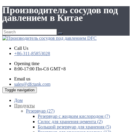
Производитель сосудов под
давлением в Китае
Call Us
+86-311-85853028
Opening time
8:00-17:00 Пн-Сб GMT+8
Email us
sales@dfctank.com
Toggle navigation
Дом
Продукты
Резервуар (27)
Резервуар с жидким кислородом (7)
Силос для хранения цемента (2)
Большой резервуар для хранения (5)