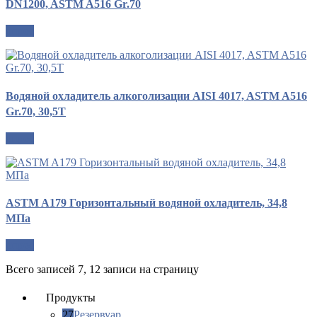
DN1200, ASTM A516 Gr.70
опрос
Водяной охладитель алкоголизации AISI 4017, ASTM A516
Gr.70, 30,5T
опрос
ASTM A179 Горизонтальный водяной охладитель, 34,8
МПа
опрос
Всего записей 7, 12 записи на страницу
Продукты
27
Резервуар