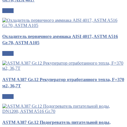
опрос
Охладитель первичного аммиака AISI 4017, ASTM A516
Gr.70, ASTM A105
опрос
ASTM A387 Gr.12 Рекуператор отработанного тепла, F=370
м2, 36,7T
опрос
ASTM A387 Gr.12 Подогреватель питательной воды,