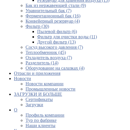
Резервуар для хранения воздуха (13)
Бак из нержавеющей стали (9)
Уравнительный бак (7)
Ферментационный бак (16)
Конвейерный резервуар (4)
Фильтр (30)
Пылевой фильтр (6)
Фильтр для очистки воды (11)
Другой фильтр (13)
Сосуд высокого давления (7)
Теплообменник (45)
Охладитель воздуха (7)
Разделитель (14)
Оборудование на салазках (4)
Отрасли и приложения
Новости
Новости компании
Промышленные новости
ЗАГРУЗКИ И БОЛЬШЕ
Сертификаты
Загрузки
О
Профиль компании
Тур по фабрике
Наши клиенты