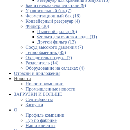
Резервуар для хранения воздуха (13)
Бак из нержавеющей стали (9)
Уравнительный бак (7)
Ферментационный бак (16)
Конвейерный резервуар (4)
Фильтр (30)
Пылевой фильтр (6)
Фильтр для очистки воды (11)
Другой фильтр (13)
Сосуд высокого давления (7)
Теплообменник (45)
Охладитель воздуха (7)
Разделитель (14)
Оборудование на салазках (4)
Отрасли и приложения
Новости
Новости компании
Промышленные новости
ЗАГРУЗКИ И БОЛЬШЕ
Сертификаты
Загрузки
О
Профиль компании
Тур по фабрике
Наши клиенты