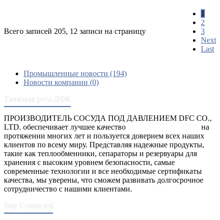
1
2
Всего записей 205, 12 записи на страницу
3
Next
Last
Промышленные новости (194)
Новости компании (0)
Танковая рота ДФК
ПРОИЗВОДИТЕЛЬ СОСУДА ПОД ДАВЛЕНИЕМ DFC CO.,
LTD. обеспечивает лучшее качество
сосуды под давлением
на
протяжении многих лет и пользуется доверием всех наших
клиентов по всему миру. Представляя надежные продукты,
такие как теплообменники, сепараторы и резервуары для
хранения с высоким уровнем безопасности, самые
современные технологии и все необходимые сертификаты
качества, мы уверены, что сможем развивать долгосрочное
сотрудничество с нашими клиентами.
Stay Connected