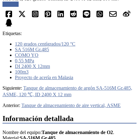
Solicitar
Etiquetas:
120 grados centígrados/120 °C
SA 516M Gr.485
COMO YO
0,55 MPa
DI 2400 X 12mm
100m3
Proyecto de acería en Malasia
Siguiente:
Tanque de almacenamiento de argón SA-516M Gr.485,
ASME, 120 ℃, ID 2400 X 12 mm
Anterior:
Tanque de almacenamiento de aire vertical, ASME
Información detallada
Nombre del equipo:
Tanque de almacenamiento de O2
.
Material:
SA-516M Gr.485
.