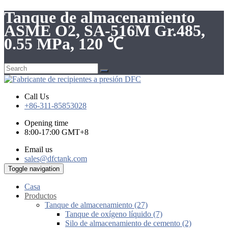
Tanque de almacenamiento
ASME O2, SA-516M Gr.485,
0.55 MPa, 120 ℃
Call Us
+86-311-85853028
Opening time
8:00-17:00 GMT+8
Email us
sales@dfctank.com
Toggle navigation
Casa
Productos
Tanque de almacenamiento (27)
Tanque de oxígeno líquido (7)
Silo de almacenamiento de cemento (2)