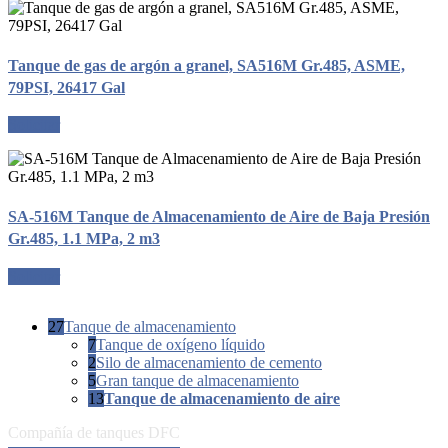
Tanque de gas de argón a granel, SA516M Gr.485, ASME,
79PSI, 26417 Gal
Solicitar
SA-516M Tanque de Almacenamiento de Aire de Baja Presión
Gr.485, 1.1 MPa, 2 m3
Solicitar
27
Tanque de almacenamiento
7
Tanque de oxígeno líquido
2
Silo de almacenamiento de cemento
5
Gran tanque de almacenamiento
13
Tanque de almacenamiento de aire
Compañía de tanques DFC