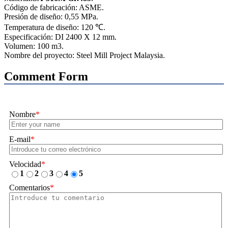
Código de fabricación: ASME.
Presión de diseño: 0,55 MPa.
Temperatura de diseño: 120 ℃.
Especificación: DI 2400 X 12 mm.
Volumen: 100 m3.
Nombre del proyecto: Steel Mill Project Malaysia.
Comment Form
Nombre
*
E-mail
*
Velocidad
*
1
2
3
4
5
Comentarios
*