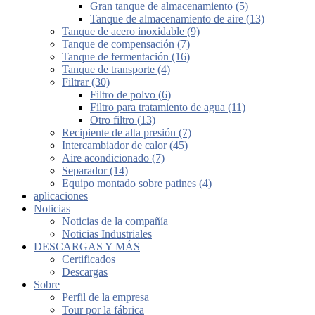
Gran tanque de almacenamiento (5)
Tanque de almacenamiento de aire (13)
Tanque de acero inoxidable (9)
Tanque de compensación (7)
Tanque de fermentación (16)
Tanque de transporte (4)
Filtrar (30)
Filtro de polvo (6)
Filtro para tratamiento de agua (11)
Otro filtro (13)
Recipiente de alta presión (7)
Intercambiador de calor (45)
Aire acondicionado (7)
Separador (14)
Equipo montado sobre patines (4)
aplicaciones
Noticias
Noticias de la compañía
Noticias Industriales
DESCARGAS Y MÁS
Certificados
Descargas
Sobre
Perfil de la empresa
Tour por la fábrica