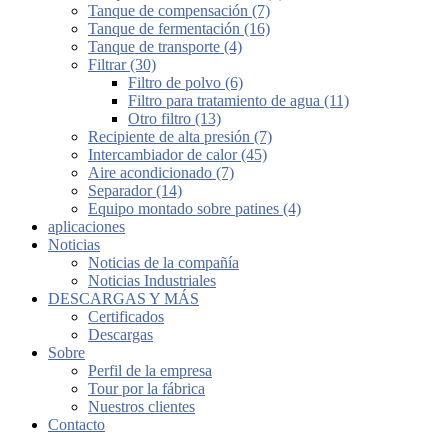
Tanque de compensación (7)
Tanque de fermentación (16)
Tanque de transporte (4)
Filtrar (30)
Filtro de polvo (6)
Filtro para tratamiento de agua (11)
Otro filtro (13)
Recipiente de alta presión (7)
Intercambiador de calor (45)
Aire acondicionado (7)
Separador (14)
Equipo montado sobre patines (4)
aplicaciones
Noticias
Noticias de la compañía
Noticias Industriales
DESCARGAS Y MÁS
Certificados
Descargas
Sobre
Perfil de la empresa
Tour por la fábrica
Nuestros clientes
Contacto