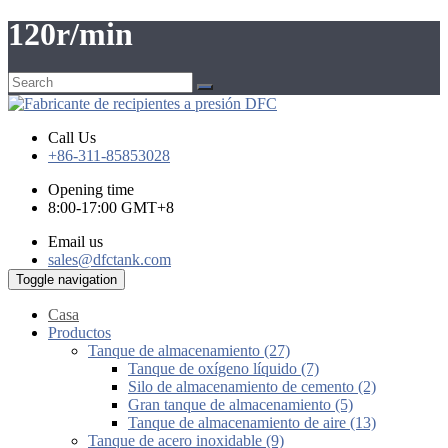
120r/min
Call Us
+86-311-85853028
Opening time
8:00-17:00 GMT+8
Email us
sales@dfctank.com
Toggle navigation
Casa
Productos
Tanque de almacenamiento (27)
Tanque de oxígeno líquido (7)
Silo de almacenamiento de cemento (2)
Gran tanque de almacenamiento (5)
Tanque de almacenamiento de aire (13)
Tanque de acero inoxidable (9)