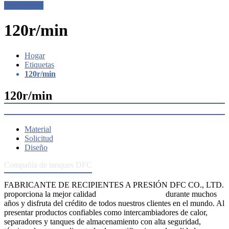
Get a Quote
120r/min
Hogar
Etiquetas
120r/min
120r/min
Material
Solicitud
Diseño
Compañía de tanques DFC
FABRICANTE DE RECIPIENTES A PRESIÓN DFC CO., LTD.
proporciona la mejor calidad
recipientes a presión
durante muchos
años y disfruta del crédito de todos nuestros clientes en el mundo. Al
presentar productos confiables como intercambiadores de calor,
separadores y tanques de almacenamiento con alta seguridad,