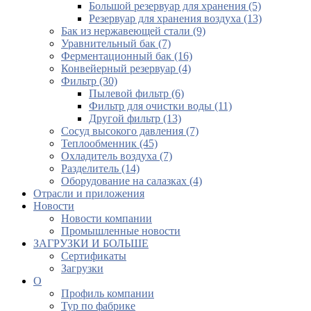
Большой резервуар для хранения (5)
Резервуар для хранения воздуха (13)
Бак из нержавеющей стали (9)
Уравнительный бак (7)
Ферментационный бак (16)
Конвейерный резервуар (4)
Фильтр (30)
Пылевой фильтр (6)
Фильтр для очистки воды (11)
Другой фильтр (13)
Сосуд высокого давления (7)
Теплообменник (45)
Охладитель воздуха (7)
Разделитель (14)
Оборудование на салазках (4)
Отрасли и приложения
Новости
Новости компании
Промышленные новости
ЗАГРУЗКИ И БОЛЬШЕ
Сертификаты
Загрузки
О
Профиль компании
Тур по фабрике