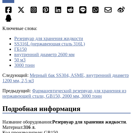
опрос
Ключевые слова:
Резервуар для хранения жидкости
SS316L (нержавеющая сталь 316L)
ГБ150
внутренний диаметр 2600 мм
50 м3
3000 тонн
Cледующий:
Мерный бак SS304, ASME, внутренний диаметр
1200 мм, 2,5 м3
Предыдущий:
Фармацевтический резервуар для хранения из
нержавеющей стали, GB150, 2000 мм, 3000 тонн
Подробная информация
Название оборудования:
Резервуар для хранения жидкости
.
Материал:
316 л
.
Код производителя: GB150.