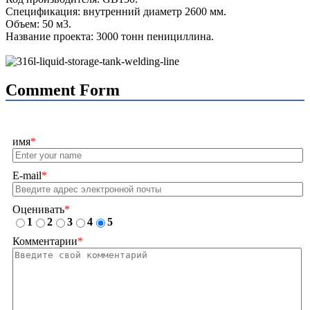
Спецификация: внутренний диаметр 2600 мм.
Объем: 50 м3.
Название проекта: 3000 тонн пенициллина.
Comment Form
имя
*
E-mail
*
Оценивать
*
1
2
3
4
5
Комментарии
*