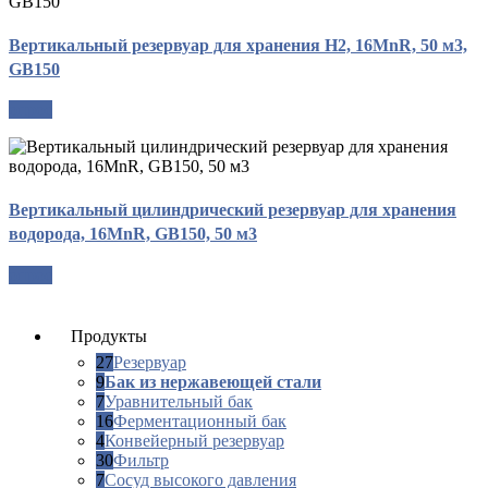
Вертикальный резервуар для хранения H2, 16MnR, 50 м3,
GB150
опрос
Вертикальный цилиндрический резервуар для хранения
водорода, 16MnR, GB150, 50 м3
опрос
Продукты
27
Резервуар
9
Бак из нержавеющей стали
7
Уравнительный бак
16
Ферментационный бак
4
Конвейерный резервуар
30
Фильтр
7
Сосуд высокого давления