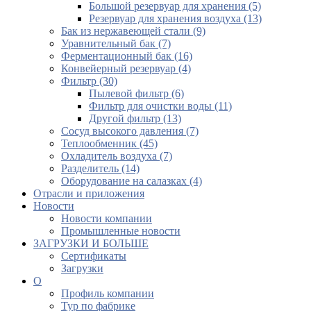
Большой резервуар для хранения (5)
Резервуар для хранения воздуха (13)
Бак из нержавеющей стали (9)
Уравнительный бак (7)
Ферментационный бак (16)
Конвейерный резервуар (4)
Фильтр (30)
Пылевой фильтр (6)
Фильтр для очистки воды (11)
Другой фильтр (13)
Сосуд высокого давления (7)
Теплообменник (45)
Охладитель воздуха (7)
Разделитель (14)
Оборудование на салазках (4)
Отрасли и приложения
Новости
Новости компании
Промышленные новости
ЗАГРУЗКИ И БОЛЬШЕ
Сертификаты
Загрузки
О
Профиль компании
Тур по фабрике