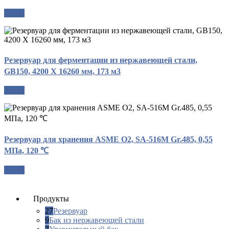
опрос
Резервуар для ферментации из нержавеющей стали,
GB150, 4200 X 16260 мм, 173 м3
опрос
Резервуар для хранения ASME O2, SA-516M Gr.485, 0,55
МПа, 120 ℃
опрос
Продукты
27
Резервуар
9
Бак из нержавеющей стали