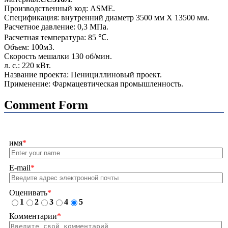
Производственный код: ASME.
Спецификация: внутренний диаметр 3500 мм X 13500 мм.
Расчетное давление: 0,3 МПа.
Расчетная температура: 85 ℃.
Объем: 100м3.
Скорость мешалки 130 об/мин.
л. с.: 220 кВт.
Название проекта: Пенициллиновый проект.
Применение: Фармацевтическая промышленность.
Comment Form
имя
*
E-mail
*
Оценивать
*
1
2
3
4
5
Комментарии
*