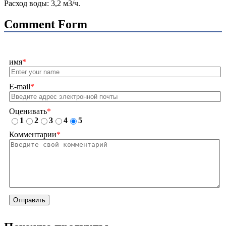
Расход воды: 3,2 м3/ч.
Comment Form
имя
*
E-mail
*
Оценивать
*
1
2
3
4
5
Комментарии
*
Отправить