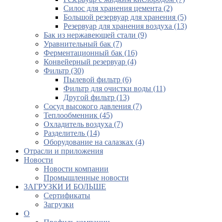
Силос для хранения цемента (2)
Большой резервуар для хранения (5)
Резервуар для хранения воздуха (13)
Бак из нержавеющей стали (9)
Уравнительный бак (7)
Ферментационный бак (16)
Конвейерный резервуар (4)
Фильтр (30)
Пылевой фильтр (6)
Фильтр для очистки воды (11)
Другой фильтр (13)
Сосуд высокого давления (7)
Теплообменник (45)
Охладитель воздуха (7)
Разделитель (14)
Оборудование на салазках (4)
Отрасли и приложения
Новости
Новости компании
Промышленные новости
ЗАГРУЗКИ И БОЛЬШЕ
Сертификаты
Загрузки
О