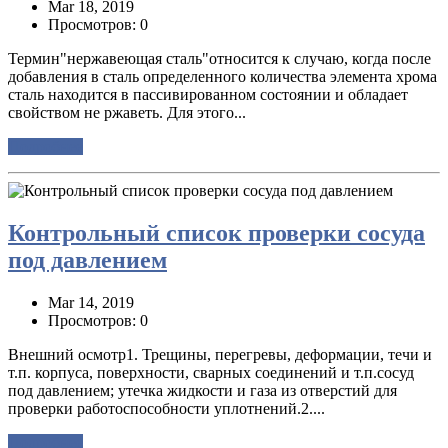
Mar 18, 2019
Просмотров: 0
Термин"нержавеющая сталь"относится к случаю, когда после
добавления в сталь определенного количества элемента хрома
сталь находится в пассивированном состоянии и обладает
свойством не ржаветь. Для этого...
Подробнее
Контрольный список проверки сосуда
под давлением
Mar 14, 2019
Просмотров: 0
Внешний осмотр1. Трещины, перегревы, деформации, течи и
т.п. корпуса, поверхности, сварных соединений и т.п.сосуд
под давлением; утечка жидкости и газа из отверстий для
проверки работоспособности уплотнений.2....
Подробнее