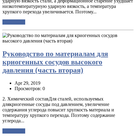
ударную вязкость стали, а деформационное старение ухудшает
низкотемпературную ударную вязкость, а температура
хрупкого перехода увеличивается. Поэтому...
Подробнее
Руководство по материалам для
криогенных сосудов высокого
давления (часть вторая)
Apr 29, 2019
Просмотров: 0
2. Химический составДля сталей, используемых
длякриогенные сосуды под давлением, увеличение
содержания углерода повысит хрупкость материала и
температуру хрупкого перехода. Поэтому содержание
углерода...
Подробнее