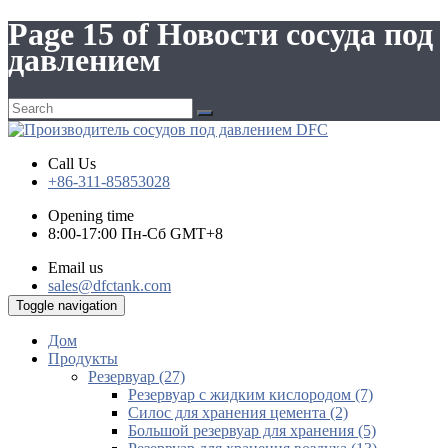
Page 15 of Новости сосуда под
давлением
Call Us
+86-311-85853028
Opening time
8:00-17:00 Пн-Сб GMT+8
Email us
sales@dfctank.com
Toggle navigation
Дом
Продукты
Резервуар (27)
Резервуар с жидким кислородом (7)
Силос для хранения цемента (2)
Большой резервуар для хранения (5)