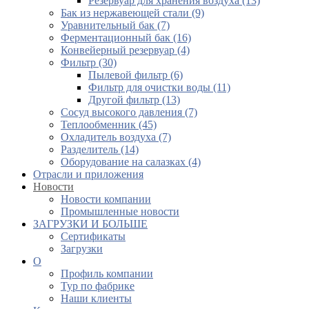
Резервуар для хранения воздуха (13)
Бак из нержавеющей стали (9)
Уравнительный бак (7)
Ферментационный бак (16)
Конвейерный резервуар (4)
Фильтр (30)
Пылевой фильтр (6)
Фильтр для очистки воды (11)
Другой фильтр (13)
Сосуд высокого давления (7)
Теплообменник (45)
Охладитель воздуха (7)
Разделитель (14)
Оборудование на салазках (4)
Отрасли и приложения
Новости
Новости компании
Промышленные новости
ЗАГРУЗКИ И БОЛЬШЕ
Сертификаты
Загрузки
О
Профиль компании
Тур по фабрике
Наши клиенты