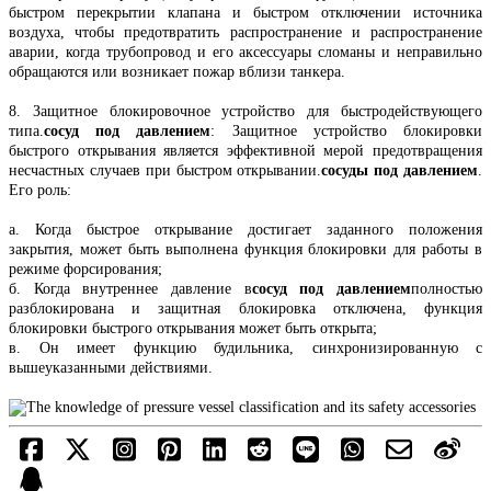
быстром перекрытии клапана и быстром отключении источника
воздуха, чтобы предотвратить распространение и распространение
аварии, когда трубопровод и его аксессуары сломаны и неправильно
обращаются или возникает пожар вблизи танкера.
8. Защитное блокировочное устройство для быстродействующего
типа.
сосуд под давлением
: Защитное устройство блокировки
быстрого открывания является эффективной мерой предотвращения
несчастных случаев при быстром открывании.
сосуды под давлением
.
Его роль:
а. Когда быстрое открывание достигает заданного положения
закрытия, может быть выполнена функция блокировки для работы в
режиме форсирования;
б. Когда внутреннее давление в
сосуд под давлением
полностью
разблокирована и защитная блокировка отключена, функция
блокировки быстрого открывания может быть открыта;
в. Он имеет функцию будильника, синхронизированную с
вышеуказанными действиями.