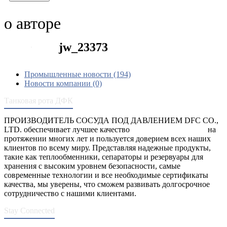
о авторе
jw_23373
Промышленные новости (194)
Новости компании (0)
Танковая рота ДФК
ПРОИЗВОДИТЕЛЬ СОСУДА ПОД ДАВЛЕНИЕМ DFC CO.,
LTD. обеспечивает лучшее качество
сосуды под давлением
на
протяжении многих лет и пользуется доверием всех наших
клиентов по всему миру. Представляя надежные продукты,
такие как теплообменники, сепараторы и резервуары для
хранения с высоким уровнем безопасности, самые
современные технологии и все необходимые сертификаты
качества, мы уверены, что сможем развивать долгосрочное
сотрудничество с нашими клиентами.
Stay Connected