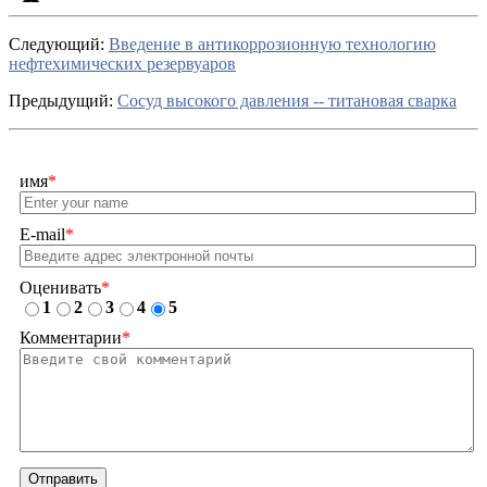
Cледующий:
Введение в антикоррозионную технологию
нефтехимических резервуаров
Предыдущий:
Сосуд высокого давления -- титановая сварка
имя
*
E-mail
*
Оценивать
*
1
2
3
4
5
Комментарии
*
Отправить