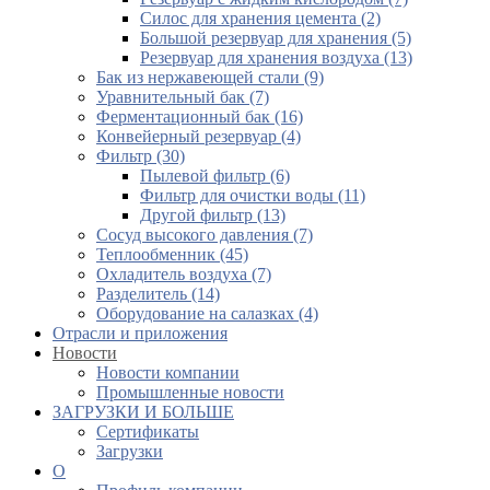
Силос для хранения цемента (2)
Большой резервуар для хранения (5)
Резервуар для хранения воздуха (13)
Бак из нержавеющей стали (9)
Уравнительный бак (7)
Ферментационный бак (16)
Конвейерный резервуар (4)
Фильтр (30)
Пылевой фильтр (6)
Фильтр для очистки воды (11)
Другой фильтр (13)
Сосуд высокого давления (7)
Теплообменник (45)
Охладитель воздуха (7)
Разделитель (14)
Оборудование на салазках (4)
Отрасли и приложения
Новости
Новости компании
Промышленные новости
ЗАГРУЗКИ И БОЛЬШЕ
Сертификаты
Загрузки
О