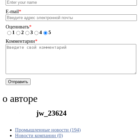
E-mail
*
Оценивать
*
1
2
3
4
5
Комментарии
*
Отправить
о авторе
jw_23624
Промышленные новости (194)
Новости компании (0)