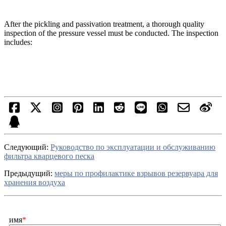
After the pickling and passivation treatment, a thorough quality
inspection of the pressure vessel must be conducted. The inspection
includes:
Cледующий:
Руководство по эксплуатации и обслуживанию
фильтра кварцевого песка
Предыдущий:
меры по профилактике взрывов резервуара для
хранения воздуха
имя
*