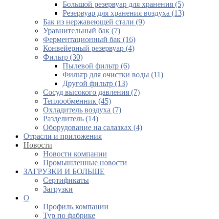
Большой резервуар для хранения (5)
Резервуар для хранения воздуха (13)
Бак из нержавеющей стали (9)
Уравнительный бак (7)
Ферментационный бак (16)
Конвейерный резервуар (4)
Фильтр (30)
Пылевой фильтр (6)
Фильтр для очистки воды (11)
Другой фильтр (13)
Сосуд высокого давления (7)
Теплообменник (45)
Охладитель воздуха (7)
Разделитель (14)
Оборудование на салазках (4)
Отрасли и приложения
Новости
Новости компании
Промышленные новости
ЗАГРУЗКИ И БОЛЬШЕ
Сертификаты
Загрузки
О
Профиль компании
Тур по фабрике