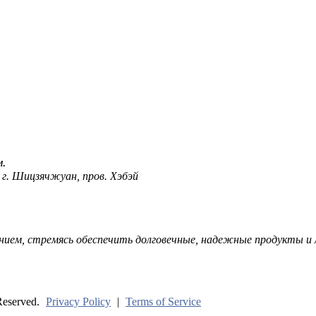
ичия
м.
 г. Шицзячжуан, пров. Хэбэй
нием, стремясь обеспечить долговечные, надежные продукты и л
Reserved.
Privacy Policy
|
Terms of Service