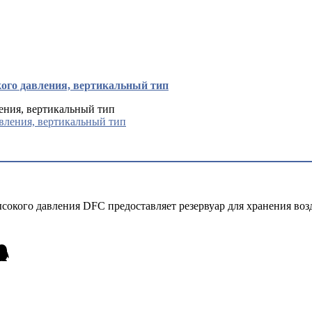
кого давления, вертикальный тип
ления, вертикальный тип
сокого давления DFC предоставляет резервуар для хранения воз