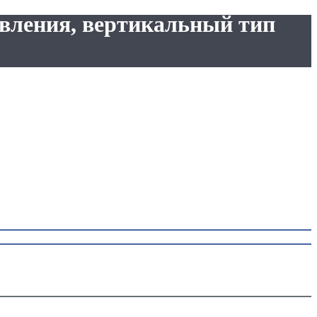
авления, вертикальный тип