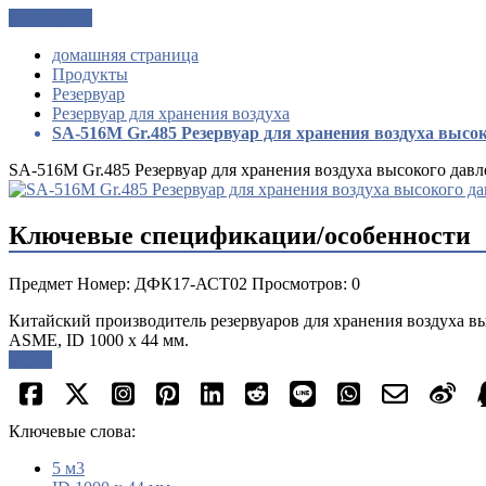
Get a Quote
домашняя страница
Продукты
Резервуар
Резервуар для хранения воздуха
SA-516M Gr.485 Резервуар для хранения воздуха высо
SA-516M Gr.485 Резервуар для хранения воздуха высокого дав
Ключевые спецификации/особенности
Предмет Номер: ДФК17-АСТ02 Просмотров: 0
Китайский производитель резервуаров для хранения воздуха вы
ASME, ID 1000 x 44 мм.
опрос
Ключевые слова:
5 м3