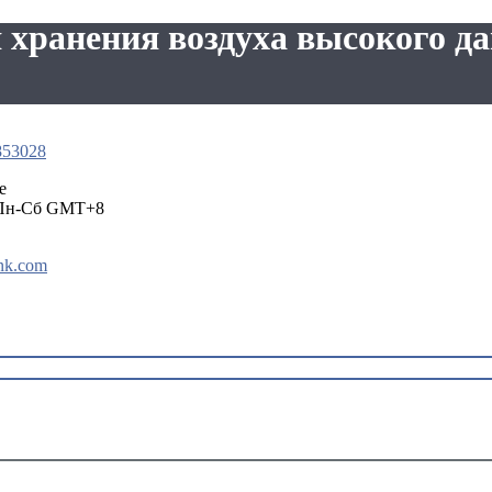
я хранения воздуха высокого д
853028
e
 Пн-Сб GMT+8
nk.com