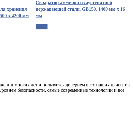
Сепаратор аммиака из аустенитной
ля хранения
нержавеющей стали, GB150, 1400 мм x 16
2500 x 4200 мм
мм
опрос
яжении многих лет и пользуется доверием всех наших клиентов
 уровнем безопасности, самые современные технологии и все