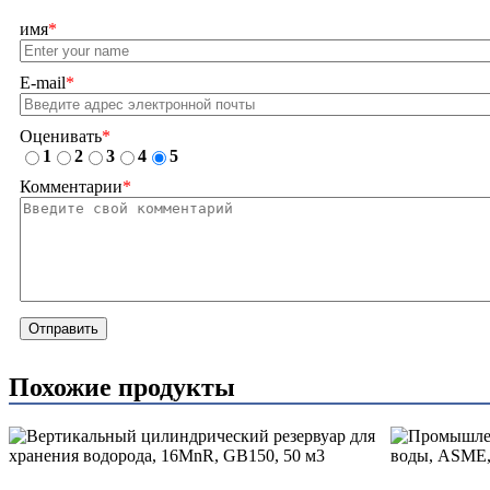
имя
*
E-mail
*
Оценивать
*
1
2
3
4
5
Комментарии
*
Отправить
Похожие продукты