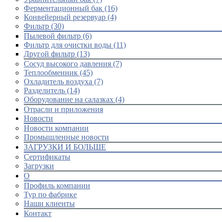
Ферментационный бак (16)
Конвейерный резервуар (4)
Фильтр (30)
Пылевой фильтр (6)
Фильтр для очистки воды (11)
Другой фильтр (13)
Сосуд высокого давления (7)
Теплообменник (45)
Охладитель воздуха (7)
Разделитель (14)
Оборудование на салазках (4)
Отрасли и приложения
Новости
Новости компании
Промышленные новости
ЗАГРУЗКИ И БОЛЬШЕ
Сертификаты
Загрузки
О
Профиль компании
Тур по фабрике
Наши клиенты
Контакт