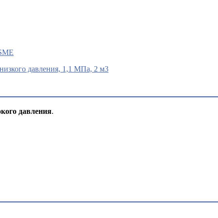
ASME
низкого давления, 1,1 МПа, 2 м3
окого давления
.