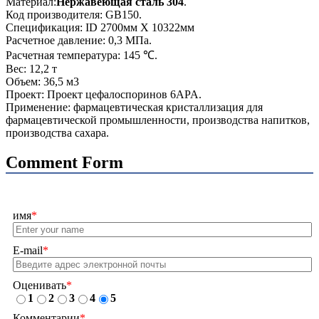
Материал:
Нержавеющая сталь 304
.
Код производителя: GB150.
Спецификация: ID 2700мм X 10322мм
Расчетное давление: 0,3 МПа.
Расчетная температура: 145 ℃.
Вес: 12,2 т
Объем: 36,5 м3
Проект: Проект цефалоспоринов 6APA.
Применение: фармацевтическая кристаллизация для
фармацевтической промышленности, производства напитков,
производства сахара.
Comment Form
имя
*
E-mail
*
Оценивать
*
1
2
3
4
5
Комментарии
*