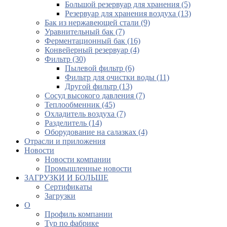
Большой резервуар для хранения (5)
Резервуар для хранения воздуха (13)
Бак из нержавеющей стали (9)
Уравнительный бак (7)
Ферментационный бак (16)
Конвейерный резервуар (4)
Фильтр (30)
Пылевой фильтр (6)
Фильтр для очистки воды (11)
Другой фильтр (13)
Сосуд высокого давления (7)
Теплообменник (45)
Охладитель воздуха (7)
Разделитель (14)
Оборудование на салазках (4)
Отрасли и приложения
Новости
Новости компании
Промышленные новости
ЗАГРУЗКИ И БОЛЬШЕ
Сертификаты
Загрузки
О
Профиль компании
Тур по фабрике