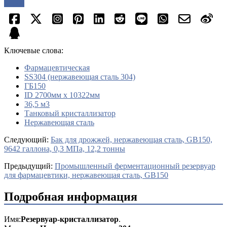
опрос
Ключевые слова:
Фармацевтическая
SS304 (нержавеющая сталь 304)
ГБ150
ID 2700мм х 10322мм
36,5 м3
Танковый кристаллизатор
Нержавеющая сталь
Cледующий:
Бак для дрожжей, нержавеющая сталь, GB150,
9642 галлона, 0,3 МПа, 12,2 тонны
Предыдущий:
Промышленный ферментационный резервуар
для фармацевтики, нержавеющая сталь, GB150
Подробная информация
Имя:
Резервуар-кристаллизатор
.