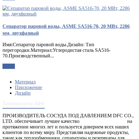
Сепаратор паровой воды, ASME SA516-70, 20 МВт, 2286
мм, двухфазный
Имя:Сепаратор паровой воды.Дизайн: Тип
перегородки.Материал:Углеродистая сталь SA516-
70.Производственный...
опрос
Материал
Приложение
Дизайн
Танковая рота ДФК
ПРОИЗВОДИТЕЛЬ СОСУДА ПОД ДАВЛЕНИЕМ DFC CO.,
LTD. обеспечивает лучшее качество
сосуды под давлением
на
протяжении многих лет и пользуется доверием всех наших
клиентов по всему миру. Представляя надежные продукты,
такие как теплообменники, сепараторы и резервуары для