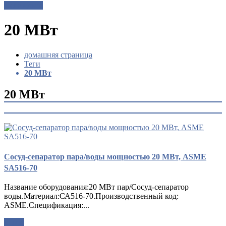
Get a Quote
20 МВт
домашняя страница
Теги
20 МВт
20 МВт
Сосуд-сепаратор пара/воды мощностью 20 МВт, ASME
SA516-70
Название оборудования:20 МВт пар/Сосуд-сепаратор
воды.Материал:СА516-70.Производственный код:
ASME.Спецификация:...
опрос