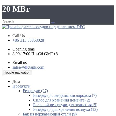
20 МВт
Call Us
+86-311-85853028
Opening time
8:00-17:00 Пн-Сб GMT+8
Email us
sales@dfctank.com
Toggle navigation
Дом
Продукты
Резервуар (27)
Резервуар с жидким кислородом (7)
Силос для хранения цемента (2)
Большой резервуар для хранения (5)
Резервуар для хранения воздуха (13)
Бак из нержавеющей стали (9)