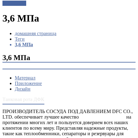
Get a Quote
3,6 МПа
домашняя страница
Теги
3,6 МПа
3,6 МПа
Материал
Приложение
Дизайн
Танковая рота ДФК
ПРОИЗВОДИТЕЛЬ СОСУДА ПОД ДАВЛЕНИЕМ DFC CO.,
LTD. обеспечивает лучшее качество
сосуды под давлением
на
протяжении многих лет и пользуется доверием всех наших
клиентов по всему миру. Представляя надежные продукты,
такие как теплообменники, сепараторы и резервуары для