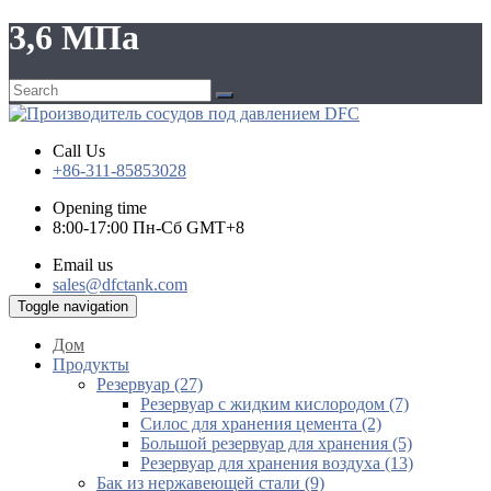
3,6 МПа
Call Us
+86-311-85853028
Opening time
8:00-17:00 Пн-Сб GMT+8
Email us
sales@dfctank.com
Toggle navigation
Дом
Продукты
Резервуар (27)
Резервуар с жидким кислородом (7)
Силос для хранения цемента (2)
Большой резервуар для хранения (5)
Резервуар для хранения воздуха (13)
Бак из нержавеющей стали (9)