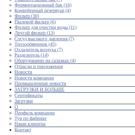
Ферментационный бак (16)
Конвейерный резервуар (4)
Фильтр (30)
Пылевой фильтр (6)
Фильтр для очистки воды (11)
Другой фильтр (13)
Сосуд высокого давления (7)
Теплообменник (45)
Охладитель воздуха (7)
Разделитель (14)
Оборудование на салазках (4)
Отрасли и приложения
Новости
Новости компании
Промышленные новости
ЗАГРУЗКИ И БОЛЬШЕ
Сертификаты
Загрузки
О
Профиль компании
Тур по фабрике
Наши клиенты
Контакт