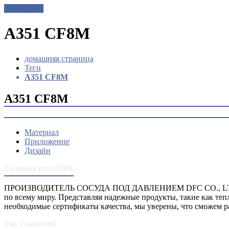
Get a Quote
А351 CF8M
домашняя страница
Теги
А351 CF8M
А351 CF8M
Материал
Приложение
Дизайн
Танковая рота ДФК
ПРОИЗВОДИТЕЛЬ СОСУДА ПОД ДАВЛЕНИЕМ DFC CO., LTD. о
по всему миру. Представляя надежные продукты, такие как те
необходимые сертификаты качества, мы уверены, что сможем р
Stay Connected