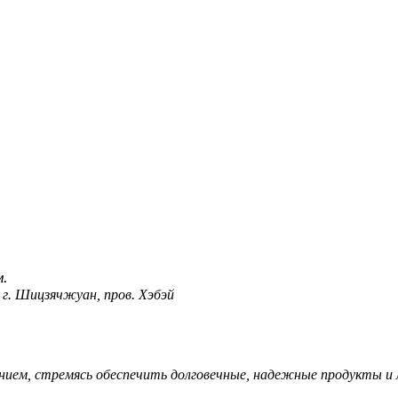
ичия
м.
 г. Шицзячжуан, пров. Хэбэй
нием, стремясь обеспечить долговечные, надежные продукты и л