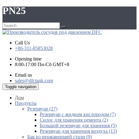
PN25
Call Us
+86-311-85853028
Opening time
8:00-17:00 Пн-Сб GMT+8
Email us
sales@dfctank.com
Toggle navigation
Дом
Продукты
Резервуар (27)
Резервуар с жидким кислородом (7)
Силос для хранения цемента (2)
Большой резервуар для хранения (5)
Резервуар для хранения воздуха (13)
Бак из нержавеющей стали (9)