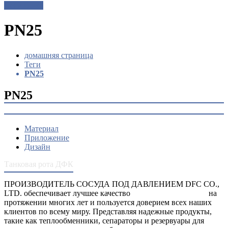
Get a Quote
PN25
домашняя страница
Теги
PN25
PN25
Материал
Приложение
Дизайн
Танковая рота ДФК
ПРОИЗВОДИТЕЛЬ СОСУДА ПОД ДАВЛЕНИЕМ DFC CO.,
LTD. обеспечивает лучшее качество
сосуды под давлением
на
протяжении многих лет и пользуется доверием всех наших
клиентов по всему миру. Представляя надежные продукты,
такие как теплообменники, сепараторы и резервуары для