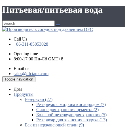
Питьевая/питьевая вода
Call Us
+86-311-85853028
Opening time
8:00-17:00 Пн-Сб GMT+8
Email us
sales@dfctank.com
Toggle navigation
Дом
Продукты
Резервуар (27)
Резервуар с жидким кислородом (7)
Силос для хранения цемента (2)
Большой резервуар для хранения (5)
Резервуар для хранения воздуха (13)
Бак из нержавеющей стали (9)