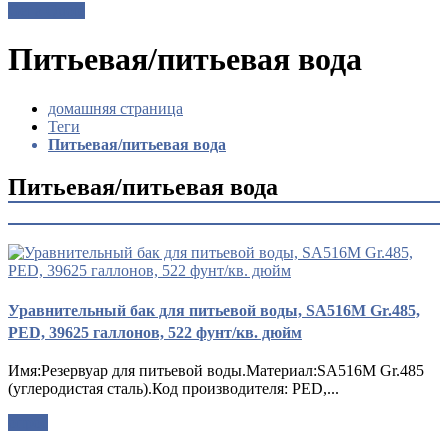
Get a Quote
Питьевая/питьевая вода
домашняя страница
Теги
Питьевая/питьевая вода
Питьевая/питьевая вода
Уравнительный бак для питьевой воды, SA516M Gr.485,
PED, 39625 галлонов, 522 фунт/кв. дюйм
Имя:Резервуар для питьевой воды.Материал:SA516M Gr.485
(углеродистая сталь).Код производителя: PED,...
опрос