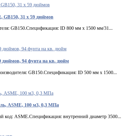
, GB150, 31 x 59 дюймов
ля: GB150.Спецификация: ID 800 мм x 1500 мм/31...
9 дюймов, 94 фунта на кв. дюйм
зводителя: GB150.Спецификация: ID 500 мм x 1500...
ль, ASME, 100 м3, 0,3 МПа
 код: ASME.Спецификация: внутренний диаметр 3500...