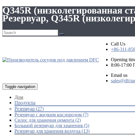
Q345R (низколегированная ст
Резервуар, Q345R (низколегир
Call Us
+86-311-85
Opening tim
8:00-17:00
Email us
sales@dfcta
Toggle navigation
Дом
Продукты
Резервуар (27)
Резервуар с жидким кислородом (7)
Силос для хранения цемента (2)
Большой резервуар для хранения (5)
Резервуар для хранения воздуха (13)