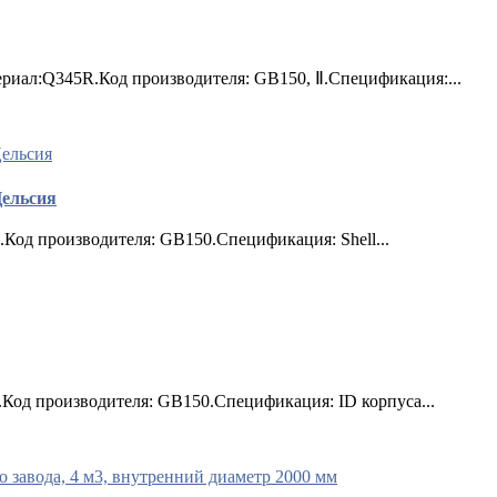
риал:Q345R.Код производителя: GB150, Ⅱ.Спецификация:...
Цельсия
од производителя: GB150.Спецификация: Shell...
Код производителя: GB150.Спецификация: ID корпуса...