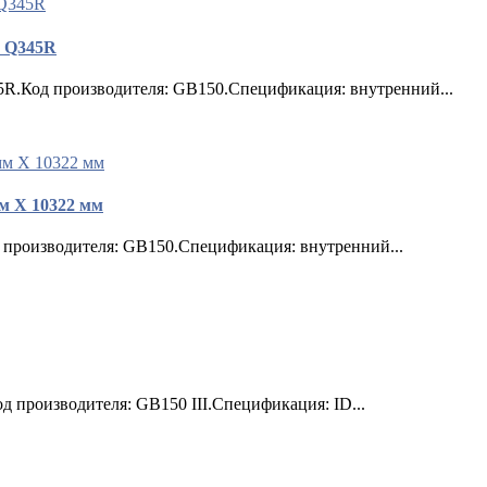
, Q345R
5R.Код производителя: GB150.Спецификация: внутренний...
мм X 10322 мм
 производителя: GB150.Спецификация: внутренний...
 производителя: GB150 III.Спецификация: ID...