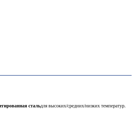
егированная сталь
для высоких/средних/низких температур.