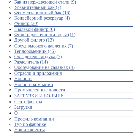
Бак из нержавеющей стали (9)
Уравнительный бак (7)
Ферментационный бак (16)
Конвейерный резервуар (4)
Фильтр (30)
Пылевой фильтр (6)
Фильтр для очистки воды (11)
Другой фильтр (13)
Сосуд высокого давления (7)
Теплообменник (45)
Охладитель воздуха (7)
Разделитель (14)
Оборудование на салазках (4)
Отрасли и приложения
Новости
Новости компании
Промышленные новости
ЗАГРУЗКИ И БОЛЬШЕ
Сертификаты
Загрузки
О
Профиль компании
Тур по фабрике
Наши клиенты