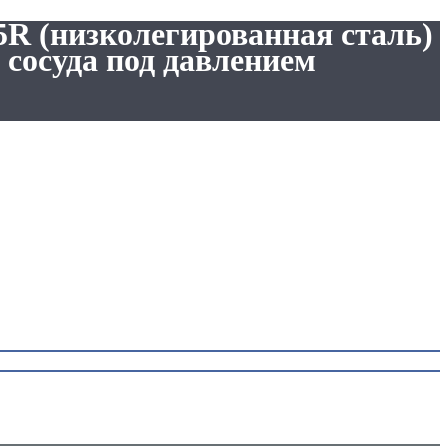
5R (низколегированная сталь)
 сосуда под давлением