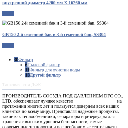
внутренний диаметр 4200 мм X 16260 мм
опрос
GB150 2-й семенной бак и 3-й семенной бак, SS304
опрос
30
Фильтр
6
Пылевой фильтр
11
Фильтр для очистки воды
13
Другой фильтр
Танковая рота ДФК
ПРОИЗВОДИТЕЛЬ СОСУДА ПОД ДАВЛЕНИЕМ DFC CO.,
LTD. обеспечивает лучшее качество
сосуды под давлением
на
протяжении многих лет и пользуется доверием всех наших
клиентов по всему миру. Представляя надежные продукты,
такие как теплообменники, сепараторы и резервуары для
хранения с высоким уровнем безопасности, самые
современные технологии и все необходимые сертификаты