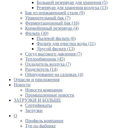
Большой резервуар для хранения (5)
Резервуар для хранения воздуха (13)
Бак из нержавеющей стали (9)
Уравнительный бак (7)
Ферментационный бак (16)
Конвейерный резервуар (4)
Фильтр (30)
Пылевой фильтр (6)
Фильтр для очистки воды (11)
Другой фильтр (13)
Сосуд высокого давления (7)
Теплообменник (45)
Охладитель воздуха (7)
Разделитель (14)
Оборудование на салазках (4)
Отрасли и приложения
Новости
Новости компании
Промышленные новости
ЗАГРУЗКИ И БОЛЬШЕ
Сертификаты
Загрузки
О
Профиль компании
Тур по фабрике