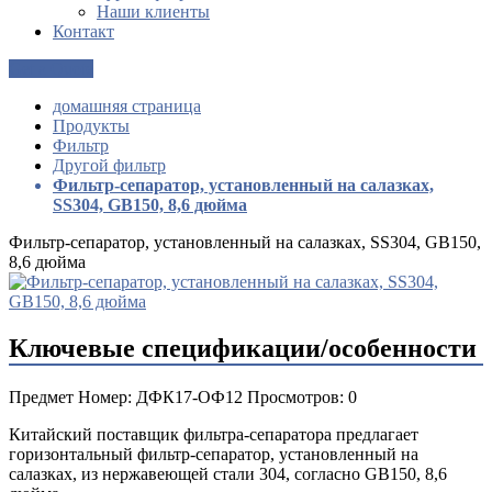
Наши клиенты
Контакт
Get a Quote
домашняя страница
Продукты
Фильтр
Другой фильтр
Фильтр-сепаратор, установленный на салазках,
SS304, GB150, 8,6 дюйма
Фильтр-сепаратор, установленный на салазках, SS304, GB150,
8,6 дюйма
Ключевые спецификации/особенности
Предмет Номер: ДФК17-ОФ12 Просмотров: 0
Китайский поставщик фильтра-сепаратора предлагает
горизонтальный фильтр-сепаратор, установленный на
салазках, из нержавеющей стали 304, согласно GB150, 8,6