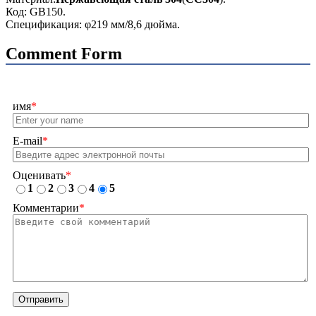
Код: GB150.
Спецификация: φ219 мм/8,6 дюйма.
Comment Form
имя
*
E-mail
*
Оценивать
*
1
2
3
4
5
Комментарии
*
Отправить